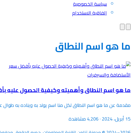
سياسة الخصوصية
اتفاقية الاستخدام
ما هو اسم النطاق
الأستضافة والسيرفرات
ما هو اسم النطاق وأهميته وكيفية الحصول عليه بأ
مقدمة عن ما هو اسم النطاق لكل منا اسم يولد به ويناده به طوال ع
15 أبريل، 2024
·
4٬206 مشاهدة
© 2024–2026
مدونة تزامن لتقنية المعلومات. جميع الحقوق محفوظ